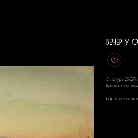
ВЕЧЕР У
С натуры 21x29 
Бумага, акварель
Картина хранитс