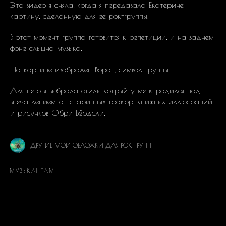
Это видео я сняла, когда я передавала Екатерине
картину, сделанную для ее рок-группы.
В этот момент группа готовится к репетиции, и на заднем
фоне слышна музыка.
На картине изображен Ворон, символ группы.
Для него я выбрала стиль, котрый у меня родился под
впечатлением от старинных гравюр, книжных иллюсраций
и рисунков Обри Бёрдсли.
ДРУГИЕ МОИ ОБЛОЖКИ ДЛЯ РОК-ГРУПП
МУЗЫКАНТАМ