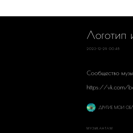
Логотип 
2023-12-29 00:48
Сообщество музы
https://vk.com/b
ДРУГИЕ МОИ ОБ
МУЗЫКАНТАМ