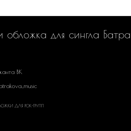
РЕАЛИЗОВАННЫЕ ПРОЕКТЫ
и обложка для сингла Батра
канта ВК
atrakova_music
ЛОЖКИ ДЛЯ РОК-ГРУПП