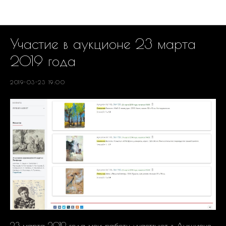
РЕАЛИЗОВАННЫЕ ПРОЕКТЫ
Участие в аукционе 23 марта
2019 года
2019-03-23 19:00
23 марта 2019 года мои работы участвуют в Аукционе