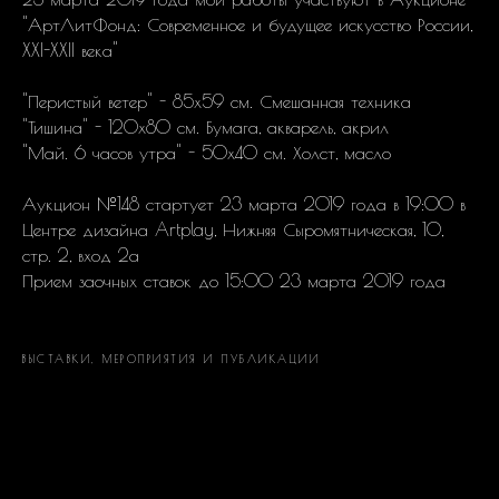
"АртЛитФонд: Современное и будущее искусство России,
XXI-XXII века"
"Перистый ветер" - 85х59 см. Смешанная техника
"Тишина" - 120х80 см. Бумага, акварель, акрил
"Май. 6 часов утра" - 50х40 см. Холст, масло
Аукцион №148 стартует 23 марта 2019 года в 19:00 в
Центре дизайна Artplay, Нижняя Сыромятническая, 10,
стр. 2, вход 2а
Прием заочных ставок до 15:00 23 марта 2019 года
ВЫСТАВКИ, МЕРОПРИЯТИЯ И ПУБЛИКАЦИИ