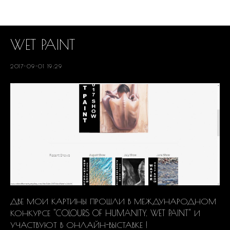
РЕАЛИЗОВАННЫЕ ПРОЕКТЫ
WET PAINT
2017-09-01 19:29
ДВЕ МОИ КАРТИНЫ ПРОШЛИ В МЕЖДУНАРОДНОМ
КОНКУРСЕ "COLOURS OF HUMANITY. WET PAINT" И
УЧАСТВУЮТ В ОНЛАЙН-ВЫСТАВКЕ !