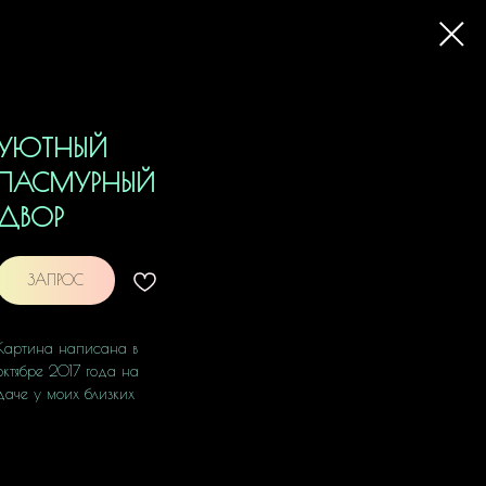
УЮТНЫЙ
ПАСМУРНЫЙ
ДВОР
ЗАПРОС
Картина написана в
октябре 2017 года на
даче у моих близких