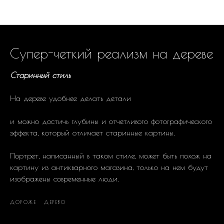
Техники и Стили
Супер-четкий реализм на дереве
Старинный стиль
На дереве удобнее делать детали
и можно достичь глубины и отчетливого фотографического
эффекта, который отличает старинные картины.
Портрет, написанный в таком стиле, может быть похож на
картину из антикварного магазина, только на нем будут
изображены современные люди.
ДОРОЖЕ
ДЕРЕВО