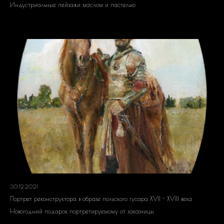
Индустриальные пейзажи маслом и пастелью
30.12.2021
Портрет реконструктора в образе польского гусара XVII - XVIII века
Новогодний подарок портретируемому от заказчицы