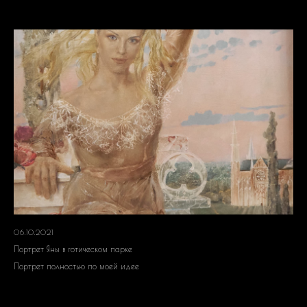
06.10.2021
Портрет Яны в готическом парке
Портрет полностью по моей идее