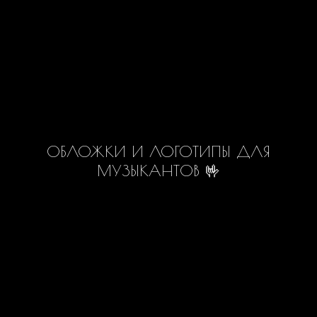
ОБЛОЖКИ И ЛОГОТИПЫ ДЛЯ
МУЗЫКАНТОВ 🤟