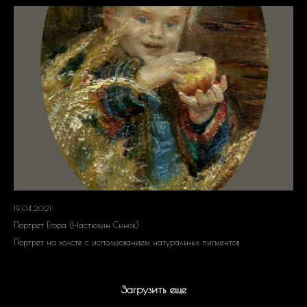
19.04.2021
Портрет Егора (Настюхин Сынок)
Портрет на холсте с использованием натуральных пигментов
Загрузить еще